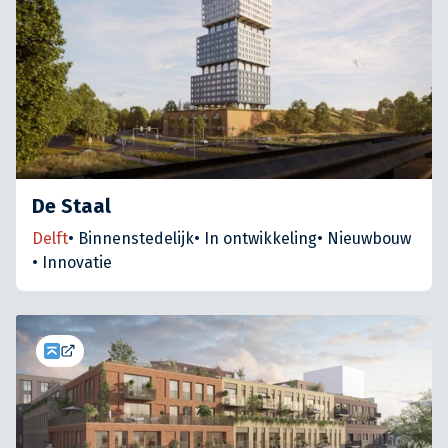
De Staal
Delft
•
Binnenstedelijk
•
In ontwikkeling
•
Nieuwbouw
•
Innovatie