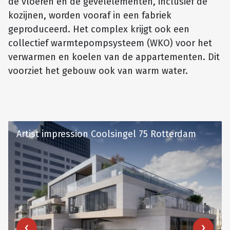
de vloeren en de gevelelementen, inclusief de
kozijnen, worden vooraf in een fabriek
geproduceerd. Het complex krijgt ook een
collectief warmtepompsysteem (WKO) voor het
verwarmen en koelen van de appartementen. Dit
voorziet het gebouw ook van warm water.
Artist impression Coolsingel 75 Rotterdam