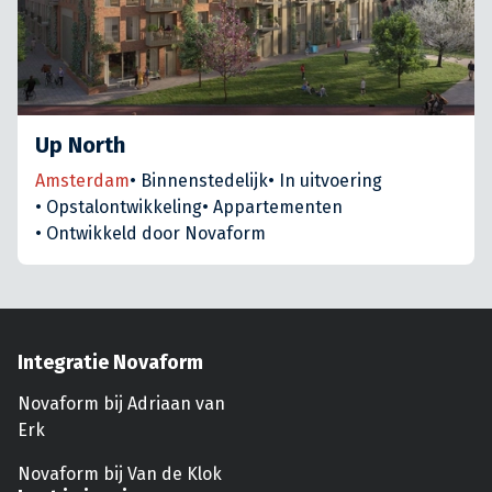
Up North
Amsterdam
•
Binnenstedelijk
•
In uitvoering
•
Opstalontwikkeling
•
Appartementen
•
Ontwikkeld door Novaform
Integratie Novaform
Novaform bij Adriaan van
Erk
Novaform bij Van de Klok