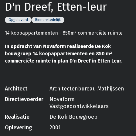
D'n Dreef, Etten-leur
Opgeleverd
Binnenstedelijk
14 koopappartementen - 850m² commerciële ruimte
In opdracht van Novaform realiseerde De Kok
bouwgroep 14 koopappartementen en 850 m²
commerciële ruimte in plan D'n Dreef in Etten Leur.
Architect
Architectenbureau Mathijssen
Directievoerder
Novaform
Vastgoedontwikkelaars
Realisatie
De Kok Bouwgroep
Oplevering
2001