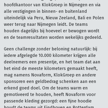
hoofdkantoor van KlokGroep in Nijmegen en via
alle vestigingen in binnen- en buitenland
uiteindelijk via Peru, Nieuw Zeeland, Bali en Polen
weer terug naar Nijmegen leidt. De teams
houden dagelijks bij hoeveel er bewogen wordt
en de teamresultaten worden wekelijks gedeeld.
Geen challenge zonder beloning natuurlijk: bij
iedere afgelegde 10.000 kilometer krijgen alle
deelnemers een presentje, en het team dat aan
het eind de meeste kilometers gemaakt heeft,
mag namens Novaform, KlokGroep en andere
sponsoren een geldbedrag schenken aan een
erkend goed doel. Om de teams warm en
gemotiveerd te houden, heeft Novaform voor
passende kleding gezorgd: een fijne hoodie
houdt de teams uit Eindhoven en Rotterdam