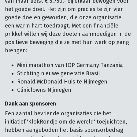
van maar liefst € 5.750,- bij elkaar bewogen voor
het goede doel. Het zijn om precies te zijn vier
goede doelen geworden, die onze organisatie
een warm hart toedraagt. Met een financiële
prikkel willen wij deze doelen aanmoedigen in de
positieve beweging die ze met hun werk op gang
brengen:
Mini marathon van IOP Germany Tanzania
Stichting nieuwe generatie Brasil
Ronald McDonald Huis te Nijmegen
Cliniclowns Nijmegen
Dank aan sponsoren
Een aantal bevriende organisaties die het
initiatief 'KlokRondje om de wereld' toejuichten,
hebben aangeboden het basis sponsorbedrag