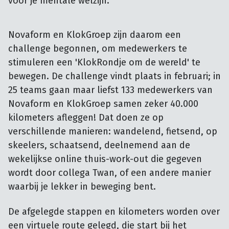
voor je mentale welzijn.
Novaform en KlokGroep zijn daarom een
challenge begonnen, om medewerkers te
stimuleren een 'KlokRondje om de wereld' te
bewegen. De challenge vindt plaats in februari; in
25 teams gaan maar liefst 133 medewerkers van
Novaform en KlokGroep samen zeker 40.000
kilometers afleggen! Dat doen ze op
verschillende manieren: wandelend, fietsend, op
skeelers, schaatsend, deelnemend aan de
wekelijkse online thuis-work-out die gegeven
wordt door collega Twan, of een andere manier
waarbij je lekker in beweging bent.
De afgelegde stappen en kilometers worden over
een virtuele route gelegd, die start bij het