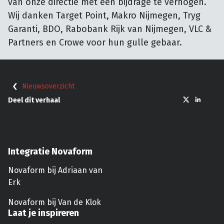
van onze directie met een bijdrage te verhogen.
Wij danken Target Point, Makro Nijmegen, Tryg
Garanti, BDO, Rabobank Rijk van Nijmegen, VLC &
Partners en Crowe voor hun gulle gebaar.
Nieuwsoverzicht
Deel dit verhaal
Integratie Novaform
Novaform bij Adriaan van
Erk
Novaform bij Van de Klok
Laat je inspireren