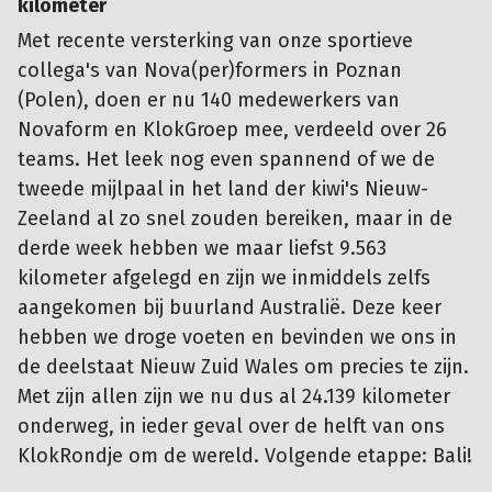
kilometer
Met recente versterking van onze sportieve
collega's van Nova(per)formers in Poznan
(Polen), doen er nu 140 medewerkers van
Novaform en KlokGroep mee, verdeeld over 26
teams. Het leek nog even spannend of we de
tweede mijlpaal in het land der kiwi's Nieuw-
Zeeland al zo snel zouden bereiken, maar in de
derde week hebben we maar liefst 9.563
kilometer afgelegd en zijn we inmiddels zelfs
aangekomen bij buurland Australië. Deze keer
hebben we droge voeten en bevinden we ons in
de deelstaat Nieuw Zuid Wales om precies te zijn.
Met zijn allen zijn we nu dus al 24.139 kilometer
onderweg, in ieder geval over de helft van ons
KlokRondje om de wereld. Volgende etappe: Bali!