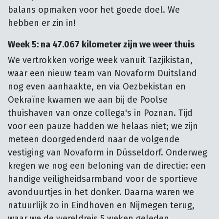
balans opmaken voor het goede doel. We
hebben er zin in!
Week 5: na 47.067 kilometer zijn we weer thuis
We vertrokken vorige week vanuit Tazjikistan,
waar een nieuw team van Novaform Duitsland
nog even aanhaakte, en via Oezbekistan en
Oekraïne kwamen we aan bij de Poolse
thuishaven van onze collega's in Poznan. Tijd
voor een pauze hadden we helaas niet; we zijn
meteen doorgedenderd naar de volgende
vestiging van Novaform in Düsseldorf. Onderweg
kregen we nog een beloning van de directie: een
handige veiligheidsarmband voor de sportieve
avonduurtjes in het donker. Daarna waren we
natuurlijk zo in Eindhoven en Nijmegen terug,
waar we de wereldreis 5 weken geleden