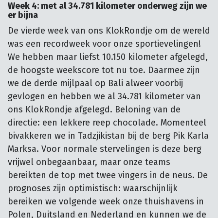
Week 4: met al 34.781 kilometer onderweg zijn we
er bijna
De vierde week van ons KlokRondje om de wereld
was een recordweek voor onze sportievelingen!
We hebben maar liefst 10.150 kilometer afgelegd,
de hoogste weekscore tot nu toe. Daarmee zijn
we de derde mijlpaal op Bali alweer voorbij
gevlogen en hebben we al 34.781 kilometer van
ons KlokRondje afgelegd. Beloning van de
directie: een lekkere reep chocolade. Momenteel
bivakkeren we in Tadzjikistan bij de berg Pik Karla
Marksa. Voor normale stervelingen is deze berg
vrijwel onbegaanbaar, maar onze teams
bereikten de top met twee vingers in de neus. De
prognoses zijn optimistisch: waarschijnlijk
bereiken we volgende week onze thuishavens in
Polen, Duitsland en Nederland en kunnen we de