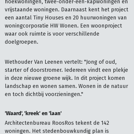
hoekwoningen, twee-onder-één-kapwoningen en 
vrijstaande woningen. Daarnaast kent het project 
een aantal Tiny Houses en 20 huurwoningen van 
woningcorporatie HW Wonen. Een woonproject 
waar ook ruimte is voor verschillende 
doelgroepen.
Wethouder Van Leenen vertelt: "Jong of oud,
starter of doorstromer. Iedereen vindt een plekje
in deze nieuwe groene wijk. In dit project komen
landschap en wonen samen. Wonen in de natuur
en toch dichtbij voorzieningen."
'Waard', 'kreek' en 'laan'
Architectenbureau RoosRos tekent de 142
woningen. Het stedenbouwkundig plan is