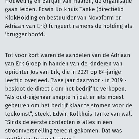
Houweling en Bartjan van Haaren, de organisatie 
gaan leiden. Edwin Kolkhuis Tanke (directielid 
KlokHolding en bestuurder van Novaform en 
Adriaan van Erk) fungeert namens de holding als 
‘bruggenhoofd’.
Tot voor kort waren de aandelen van de Adriaan
van Erk Groep in handen van de kinderen van
oprichter Jos van Erk, die in 2021 op 84-jarige
leeftijd overleed. Twee jaar daarvoor - in 2019 -
besloot de directie om het bedrijf te verkopen.
“Als oud-eigenaar snapte hij dat er iets moest
gebeuren om het bedrijf klaar te stomen voor de
toekomst”, steekt Edwin Kolkhuis Tanke van wal.
“Sinds de eerste contacten is alles in een
stroomversnelling terecht gekomen. Dat was