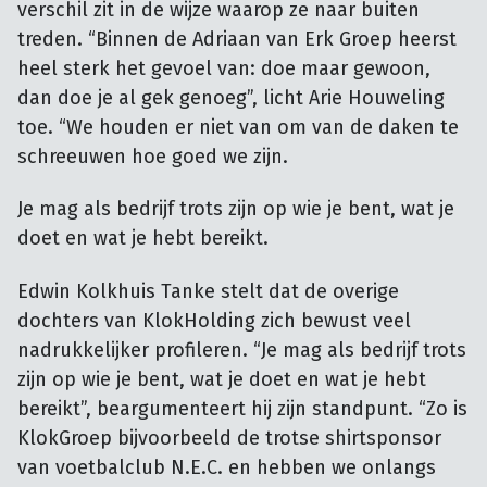
verschil zit in de wijze waarop ze naar buiten
treden. “Binnen de Adriaan van Erk Groep heerst
heel sterk het gevoel van: doe maar gewoon,
dan doe je al gek genoeg”, licht Arie Houweling
toe. “We houden er niet van om van de daken te
schreeuwen hoe goed we zijn.
Je mag als bedrijf trots zijn op wie je bent, wat je
doet en wat je hebt bereikt.
Edwin Kolkhuis Tanke stelt dat de overige
dochters van KlokHolding zich bewust veel
nadrukkelijker profileren. “Je mag als bedrijf trots
zijn op wie je bent, wat je doet en wat je hebt
bereikt”, beargumenteert hij zijn standpunt. “Zo is
KlokGroep bijvoorbeeld de trotse shirtsponsor
van voetbalclub N.E.C. en hebben we onlangs