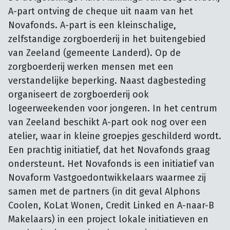
A-part ontving de cheque uit naam van het
Novafonds. A-part is een kleinschalige,
zelfstandige zorgboerderij in het buitengebied
van Zeeland (gemeente Landerd). Op de
zorgboerderij werken mensen met een
verstandelijke beperking. Naast dagbesteding
organiseert de zorgboerderij ook
logeerweekenden voor jongeren. In het centrum
van Zeeland beschikt A-part ook nog over een
atelier, waar in kleine groepjes geschilderd wordt.
Een prachtig initiatief, dat het Novafonds graag
ondersteunt. Het Novafonds is een initiatief van
Novaform Vastgoedontwikkelaars waarmee zij
samen met de partners (in dit geval Alphons
Coolen, KoLat Wonen, Credit Linked en A-naar-B
Makelaars) in een project lokale initiatieven en